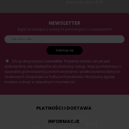
złożone do godz. 16:30
NEWSLETTER
Bądź na bieżąco z naszymi promocjami i nowościami!
Zapisuję się
Chcę otrzymywać newsletter. Podanie adresu email jest
dobrowolne, ale niezbędne do realizacji usługi. Więcej informacji o
sposobie gromadzenia, przechowywania i przetwarzania danych
osobowych znajdziesz w Polityce Prywatności Wyrażoną zgodę
możesz cofnąć w dowolnym momencie.
PŁATNOŚCI I DOSTAWA
INFORMACJE