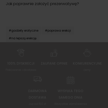
Jak poprawnie założyć prezerwatywę?
#gadżety erotyczne
#poprawa erekcji
#na lepszą erekcję
100% DYSKRECJI
ZAUFANE OPINIE
KONKURENCYJNE
Pakowanie i dostawa
ceny
DARMOWA
WYSYŁKA TEGO
DOSTAWA
SAMEGO DNIA
Już od 150 zł
Wszystkie zamówienia