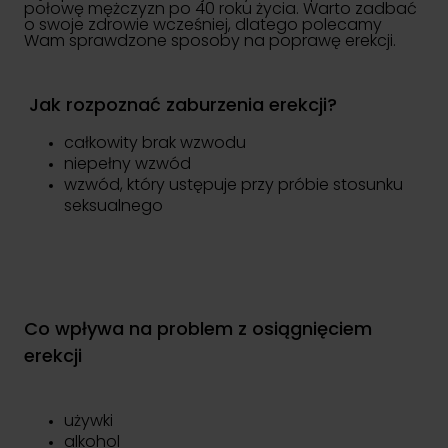
połowę mężczyzn po 40 roku życia. Warto zadbać
o swoje zdrowie wcześniej, dlatego polecamy
Wam sprawdzone sposoby na poprawę erekcji.
Jak rozpoznać zaburzenia erekcji?
całkowity brak wzwodu
niepełny wzwód
wzwód, który ustępuje przy próbie stosunku
seksualnego
Co wpływa na problem z osiągnięciem
erekcji
używki
alkohol