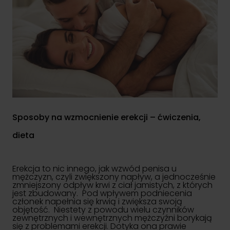
Sposoby na wzmocnienie erekcji – ćwiczenia,
dieta
Erekcja to nic innego, jak wzwód penisa u
mężczyzn, czyli zwiększony napływ, a jednocześnie
zmniejszony odpływ krwi z ciał jamistych, z których
jest zbudowany. Pod wpływem podniecenia
członek napełnia się krwią i zwiększa swoją
objętość. Niestety z powodu wielu czynników
zewnętrznych i wewnętrznych mężczyźni borykają
się z problemami erekcji. Dotyka ona prawie