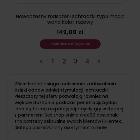
Nowoczesny masażer łechtaczki typu magic
wand kolor różowy
149,00 zł
Powiadom o dostępności
1
2
3
4
Wiele kobiet osiąga maksimum zadowolenia
dzięki odpowiedniej stymulacji łechtaczki.
Pieszczoty tej sfery pozwalają również na
większe doznania podczas penetracji, będąc
idealną formą rozpalającej zmysły gry wstępnej
z partnerem.
Sex shop online Area69 doskonale
zna potrzeby seksualne swoich klientów i klientek,
dlatego poszerzyliśmy asortyment o małe
wibratory idealne zarówno do samotnych igraszek,
jak i wspólnych pieszczot z partnerem.