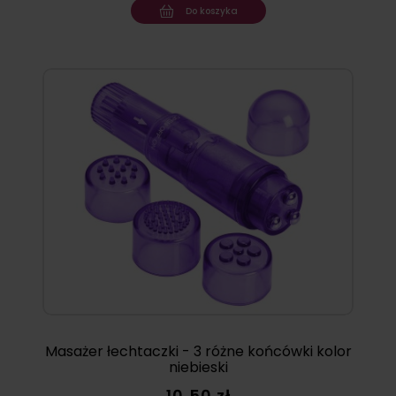
Do koszyka
Masażer łechtaczki - 3 różne końcówki kolor
niebieski
10,50 zł