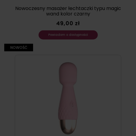
Nowoczesny masażer łechtaczki typu magic
wand kolor czarny
49,00 zł
Powiadom o dostępności
NOWOŚĆ