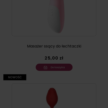
Masażer ssący do łechtaczki
25,00 zł
Do koszyka
NOWOŚĆ