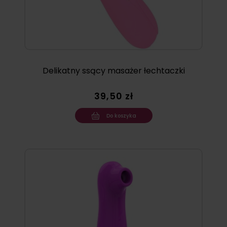
Delikatny ssący masażer łechtaczki
39,50 zł
Do koszyka