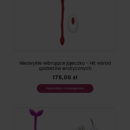
Niezwykłe wibrujące jajeczko - Hit wśród
gadżetów erotycznych
175,00 zł
Powiadom o dostępności