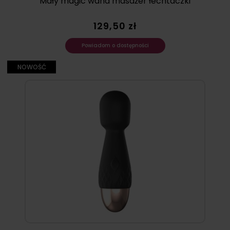
Mały magic wand masażer łechtaczki
129,50 zł
Powiadom o dostępności
NOWOŚĆ