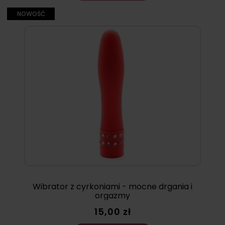
NOWOŚĆ
Wibrator z cyrkoniami - mocne drgania i
orgazmy
15,00 zł