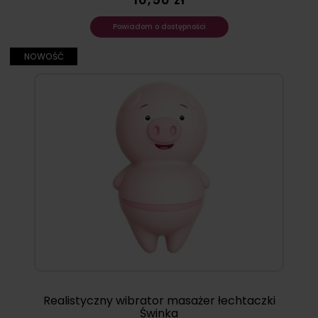
Powiadom o dostępności
NOWOŚĆ
Realistyczny wibrator masażer łechtaczki
Świnka