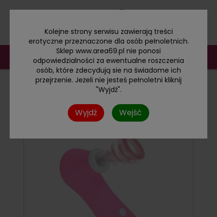
Kolejne strony serwisu zawierają treści
erotyczne przeznaczone dla osób pełnoletnich.
Sklep www.area69.pl nie ponosi
odpowiedzialności za ewentualne roszczenia
osób, które zdecydują sie na świadome ich
przejrzenie. Jeżeli nie jesteś pełnoletni kliknij
"Wyjdź".
MAŁE WIBRATORY
Wyjdź
Wejść