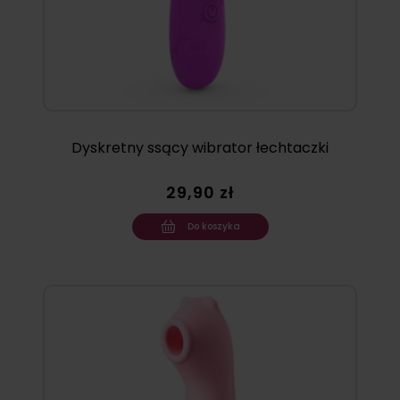
Dyskretny ssący wibrator łechtaczki
29,90 zł
Do koszyka