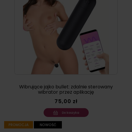
Wibrujące jajko bullet: zdalnie sterowany
wibrator przez aplikację
75,00 zł
Do koszyka
PROMOCJA
NOWOŚĆ