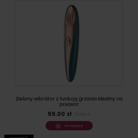
Zielony wibrator z funkcją grzania idealny na
prezent
59,00 zł
69,00 zł
Do koszyka