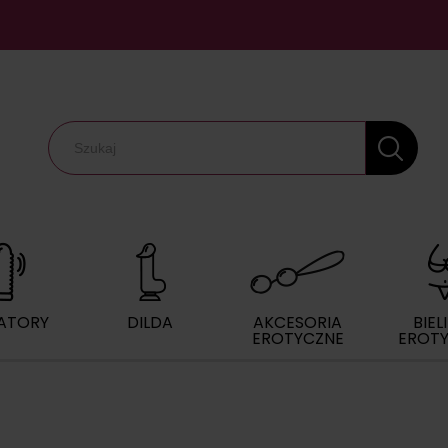
ATORY
DILDA
AKCESORIA
BIEL
EROTYCZNE
EROT