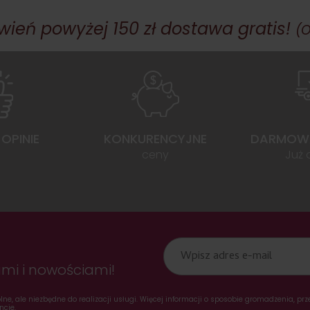
ień powyżej 150 zł dostawa gratis!
(O
OPINIE
KONKURENCYJNE
DARMOW
ceny
Już 
mi i nowościami!
ne, ale niezbędne do realizacji usługi. Więcej informacji o sposobie gromadzenia, p
cie.