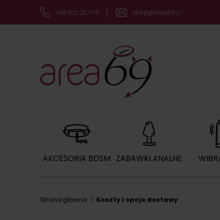
+48 512 257 173
sklep@area69.pl
AKCESORIA BDSM
ZABAWKI ANALNE
WIBR
Koszty i opcje dostawy
Strona główna