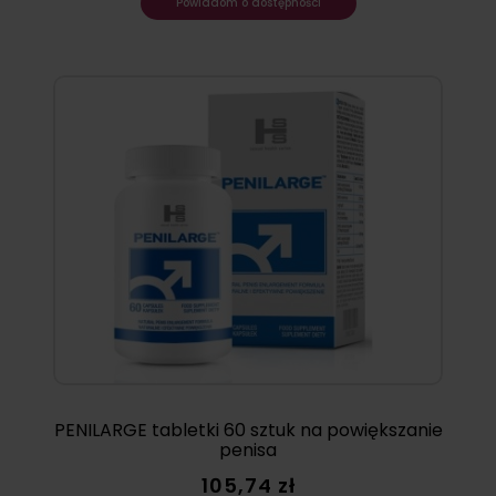
Powiadom o dostępności
PENILARGE tabletki 60 sztuk na powiększanie
penisa
105,74 zł