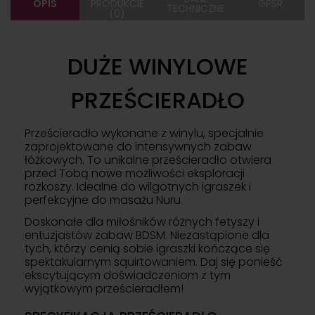
OPIS
PRODUKCIE
GPSR
TECHNICZNE
(0)
DUŻE WINYLOWE
PRZEŚCIERADŁO
Prześcieradło wykonane z winylu, specjalnie
zaprojektowane do intensywnych zabaw
łóżkowych. To unikalne prześcieradło otwiera
przed Tobą nowe możliwości eksploracji
rozkoszy. Idealne do wilgotnych igraszek i
perfekcyjne do masażu Nuru.
Doskonałe dla miłośników różnych fetyszy i
entuzjastów zabaw BDSM. Niezastąpione dla
tych, którzy cenią sobie igraszki kończące się
spektakularnym squirtowaniem. Daj się ponieść
ekscytującym doświadczeniom z tym
wyjątkowym prześcieradłem!