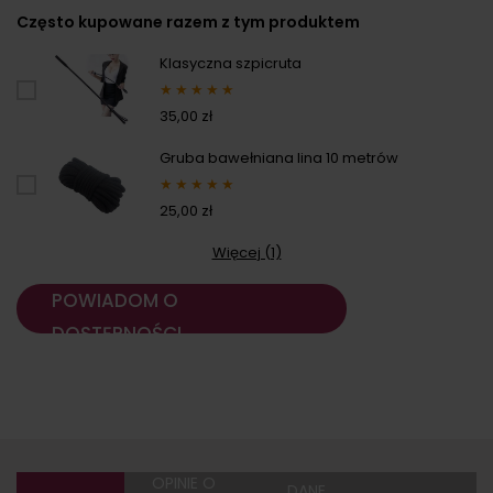
Często kupowane razem z tym produktem
Klasyczna szpicruta
★
★
★
★
★
35,00 zł
Gruba bawełniana lina 10 metrów
★
★
★
★
★
25,00 zł
Więcej (1)
POWIADOM O
DOSTĘPNOŚCI
OPINIE O
DANE