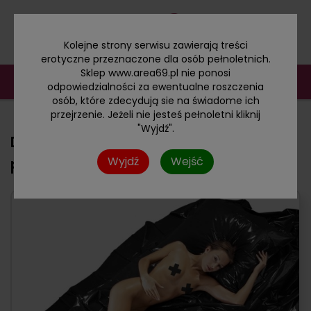
Kolejne strony serwisu zawierają treści
erotyczne przeznaczone dla osób pełnoletnich.
Sklep www.area69.pl nie ponosi
odpowiedzialności za ewentualne roszczenia
osób, które zdecydują sie na świadome ich
przejrzenie. Jeżeli nie jesteś pełnoletni kliknij
"Wyjdź".
Duże winylowe wodoodporne
Wyjdź
Wejść
prześcieradło