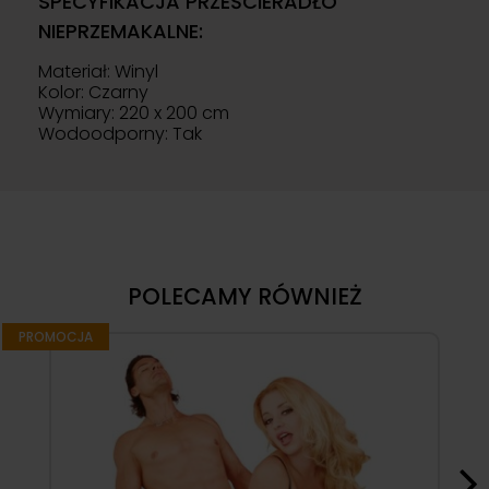
SPECYFIKACJA PRZEŚCIERADŁO
NIEPRZEMAKALNE:
Materiał: Winyl
Kolor: Czarny
Wymiary: 220 x 200 cm
Wodoodporny: Tak
POLECAMY RÓWNIEŻ
PROMOCJA