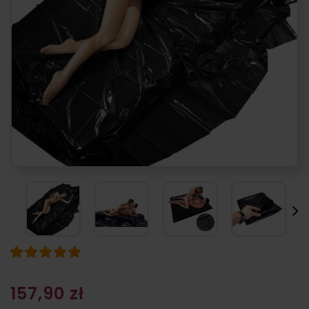
157,90 zł