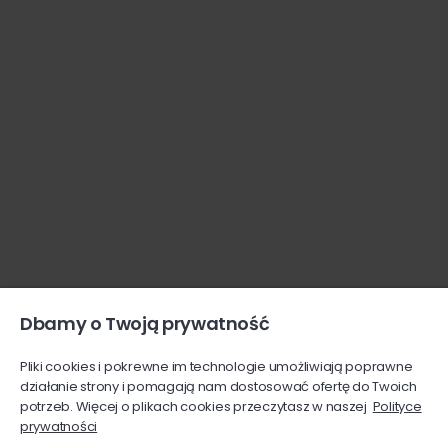
Dbamy o Twoją prywatność
Pliki cookies i pokrewne im technologie umożliwiają poprawne
działanie strony i pomagają nam dostosować ofertę do Twoich
potrzeb. Więcej o plikach cookies przeczytasz w naszej
Polityce
prywatności