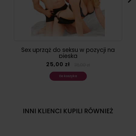
Sex uprząż do seksu w pozycji na
pieska
25,00 zł
35,00 zł
Do koszyka
INNI KLIENCI KUPILI RÓWNIEŻ