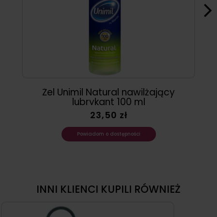
Żel Unimil Natural nawilżający
lubrykant 100 ml
23,50 zł
Powiadom o dostępności
INNI KLIENCI KUPILI RÓWNIEŻ