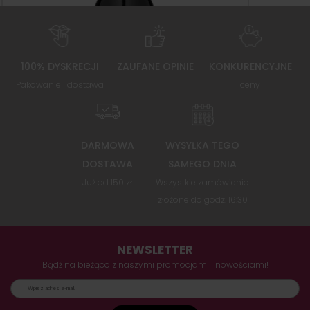
100% DYSKRECJI
ZAUFANE OPINIE
KONKURENCYJNE
Pakowanie i dostawa
ceny
DARMOWA
WYSYŁKA TEGO
DOSTAWA
SAMEGO DNIA
Już od 150 zł
Wszystkie zamówienia
złożone do godz. 16:30
NEWSLETTER
Bądź na bieżąco z naszymi promocjami i nowościami!