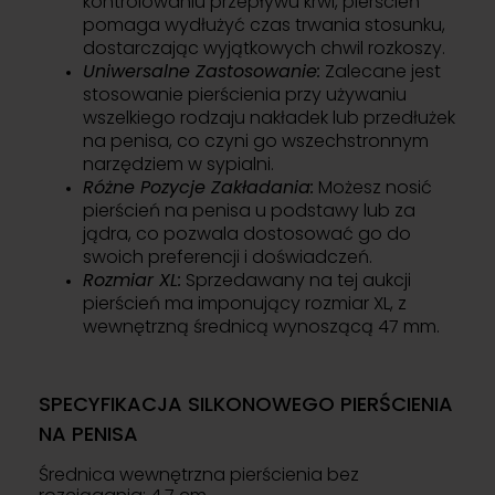
kontrolowaniu przepływu krwi, pierścień
pomaga wydłużyć czas trwania stosunku,
dostarczając wyjątkowych chwil rozkoszy.
Uniwersalne Zastosowanie:
Zalecane jest
stosowanie pierścienia przy używaniu
wszelkiego rodzaju nakładek lub przedłużek
na penisa, co czyni go wszechstronnym
narzędziem w sypialni.
Różne Pozycje Zakładania:
Możesz nosić
pierścień na penisa u podstawy lub za
jądra, co pozwala dostosować go do
swoich preferencji i doświadczeń.
Rozmiar XL:
Sprzedawany na tej aukcji
pierścień ma imponujący rozmiar XL, z
wewnętrzną średnicą wynoszącą 47 mm.
SPECYFIKACJA SILKONOWEGO PIERŚCIENIA
NA PENISA
Średnica wewnętrzna pierścienia bez