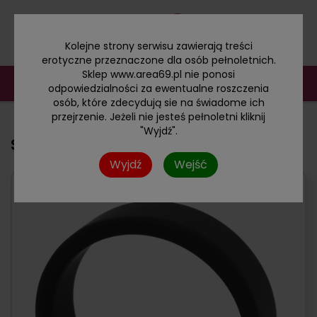
Kolejne strony serwisu zawierają treści
erotyczne przeznaczone dla osób pełnoletnich.
Sklep www.area69.pl nie ponosi
odpowiedzialności za ewentualne roszczenia
osób, które zdecydują sie na świadome ich
przejrzenie. Jeżeli nie jesteś pełnoletni kliknij
"Wyjdź".
Silikonowy pierścień erekcyjny XL
Wyjdź
Wejść