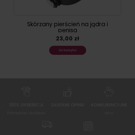
Skórzany pierścień na jądra i
penisa
23,00 zł
Do koszyka
100% DYSKRECJI
ZAUFANE OPINIE
KONKURENCYJNE
Pakowanie i dostawa
ceny