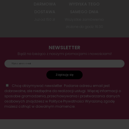
DARMOWA
WYSYŁKA TEGO
DOSTAWA
SAMEGO DNIA
Już od 150 zł
Wszystkie zamówienia
złożone do godz. 16:30
NEWSLETTER
Bądź na bieżąco z naszymi promocjami i nowościami!
Zapisuję się
Chcę otrzymywać newsletter. Podanie adresu email jest
dobrowolne, ale niezbędne do realizacji usługi. Więcej informacji o
sposobie gromadzenia, przechowywania i przetwarzania danych
osobowych znajdziesz w Polityce Prywatności Wyrażoną zgodę
możesz cofnąć w dowolnym momencie.