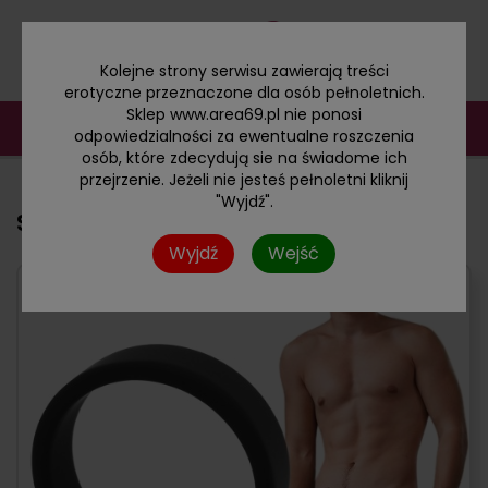
Kolejne strony serwisu zawierają treści
erotyczne przeznaczone dla osób pełnoletnich.
Sklep www.area69.pl nie ponosi
odpowiedzialności za ewentualne roszczenia
osób, które zdecydują sie na świadome ich
przejrzenie. Jeżeli nie jesteś pełnoletni kliknij
"Wyjdź".
Silikonowy pierścień erekcyjny S
Wyjdź
Wejść