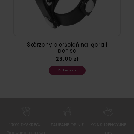
Skórzany pierścień na jądra i
penisa
23,00 zł
Do koszyka
100% DYSKRECJI
ZAUFANE OPINIE
KONKURENCYJNE
Pakowanie i dostawa
ceny