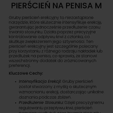
PIERŚCIEŃ NA PENISA M
Gruby pierścień erekcyjny to niezastąpione
narzędzie, które skutecznie intensyfikuje erekcję,
gwarantując jednocześnie przedłużenie czasu
trwania stosunku. Działa poprzez precyzyjne
kontrolowanie odpływu krwi z członka, co
skutkuje zwiększeniem jego sztywności. Ten
pierścień erekcyjny jest szczególnie polecany
przy korzystaniu z różnego rodzaju nakładek lub
przedłużek na penisa, co sprawia, że stanowi
wszechstronny dodatek do zróżnicowanych
preferencji.
Kluczowe Cechy:
Intensyfikacja Erekcji:
Gruby pierścień
został stworzony z myślą o skutecznym
wzmacnianiu erekcji, dostarczając unikalne
doznania podczas zbliżeń.
Przedłużenie Stosunku:
Dzięki precyzyjnemu
regulowaniu przepływu krwi, pierścień