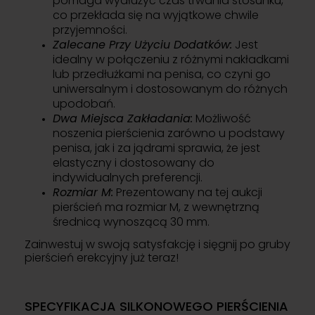
pomaga wydłużyć czas trwania stosunku,
co przekłada się na wyjątkowe chwile
przyjemności.
Zalecane Przy Użyciu Dodatków:
Jest
idealny w połączeniu z różnymi nakładkami
lub przedłużkami na penisa, co czyni go
uniwersalnym i dostosowanym do różnych
upodobań.
Dwa Miejsca Zakładania:
Możliwość
noszenia pierścienia zarówno u podstawy
penisa, jak i za jądrami sprawia, że jest
elastyczny i dostosowany do
indywidualnych preferencji.
Rozmiar M:
Prezentowany na tej aukcji
pierścień ma rozmiar M, z wewnętrzną
średnicą wynoszącą 30 mm.
Zainwestuj w swoją satysfakcję i sięgnij po gruby
pierścień erekcyjny już teraz!
SPECYFIKACJA SILKONOWEGO PIERŚCIENIA