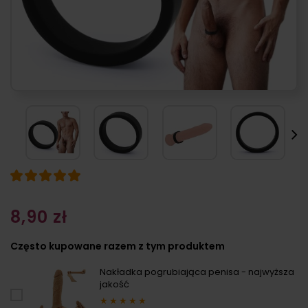
8,90 zł
Często kupowane razem z tym produktem
Nakładka pogrubiająca penisa - najwyższa
jakość
★
★
★
★
★