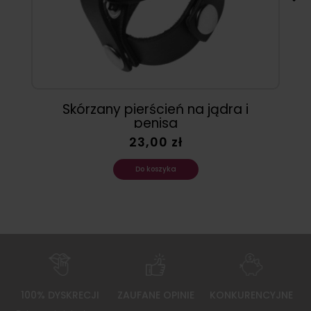
Skórzany pierścień na jądra i
penisa
23,00 zł
Do koszyka
100% DYSKRECJI
ZAUFANE OPINIE
KONKURENCYJNE