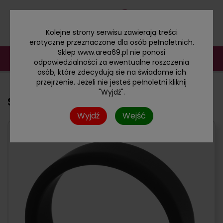
Kolejne strony serwisu zawierają treści
erotyczne przeznaczone dla osób pełnoletnich.
Sklep www.area69.pl nie ponosi
odpowiedzialności za ewentualne roszczenia
osób, które zdecydują sie na świadome ich
przejrzenie. Jeżeli nie jesteś pełnoletni kliknij
"Wyjdź".
Silikonowy pierścień erekcyjny L
Wyjdź
Wejść