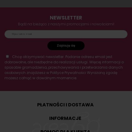
NEWSLETTER
Bądź na bieżąco z naszymi promocjami i nowościami!
Zapisuję się
Chcę otrzymywać newsletter. Podanie adresu email jest
dobrowolne, ale niezbędne do realizacji usługi. Więcej informacji o
sposobie gromadzenia, przechowywania i przetwarzania danych
osobowych znajdziesz w Polityce Prywatności Wyrażoną zgodę
możesz cofnąć w dowolnym momencie.
PŁATNOŚCI I DOSTAWA
INFORMACJE
POMOC DLA KLIENTA