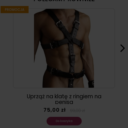
PROMOCJA
Uprząż na klatę z ringiem na
penisa
75,00 zł
99,00 zł
Do koszyka