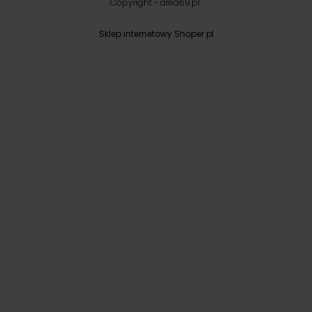
Copyright - area69.pl
Sklep internetowy Shoper.pl