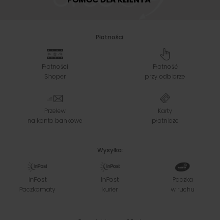
Płatności:
Płatności
Płatność
Shoper
przy odbiorze
Przelew
Karty
na konto bankowe
płatnicze
Wysyłka:
InPost
InPost
Paczka
Paczkomaty
kurier
w ruchu