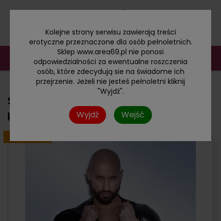
Kolejne strony serwisu zawierają treści
erotyczne przeznaczone dla osób pełnoletnich.
Sklep www.area69.pl nie ponosi
odpowiedzialności za ewentualne roszczenia
osób, które zdecydują sie na świadome ich
przejrzenie. Jeżeli nie jesteś pełnoletni kliknij
"Wyjdź".
Seksowny męski lateksowy
Wyjdź
Wejść
kombinezon
PROMOCJA