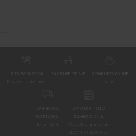
100% DYSKRECJI
ZAUFANE OPINIE
KONKURENCYJNE
Pakowanie i dostawa
ceny
DARMOWA
WYSYŁKA TEGO
DOSTAWA
SAMEGO DNIA
Już od 150 zł
Wszystkie zamówienia
złożone do godz. 16:30