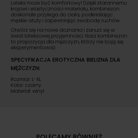
Lateks może być komfortowy! Dzięki starannemu
krojowi i elastyczności materiału, kombinezon
doskonale przylega do ciała, podkreślając
męskie atuty i zapewniając swobodę ruchów.
Otwórz się na nowe doznania i zanurz się w
świat lateksowej przyjemności. Nasz kombinezon
to propozycja dla mężczyzn, którzy nie boją się
eksperymentować.
SPECYFIKACJA EROTYCZNA BIELIZNA DLA
MĘŻCZYZN:
Rozmiar: L-XL
Kolor: czarny
Materiał: winyl
POLECAMY RÓWNIEŻ