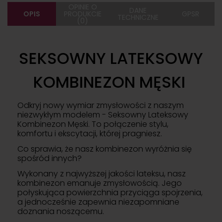
OPINIE O
DANE
OPIS
PRODUKCIE
GPSR
TECHNICZNE
(0)
SEKSOWNY LATEKSOWY
KOMBINEZON MĘSKI
Odkryj nowy wymiar zmysłowości z naszym
niezwykłym modelem - Seksowny Lateksowy
Kombinezon Męski. To połączenie stylu,
komfortu i ekscytacji, której pragniesz.
Co sprawia, że nasz kombinezon wyróżnia się
spośród innych?
Wykonany z najwyższej jakości lateksu, nasz
kombinezon emanuje zmysłowością. Jego
połyskująca powierzchnia przyciąga spojrzenia,
a jednocześnie zapewnia niezapomniane
doznania noszącemu.