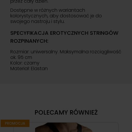
przez cały dzień.
Dostępne w różnych wariantach
kolorystycznych, aby dostosować je do
swojego nastroju i stylu.
SPECYFIKACJA EROTYCZNYCH STRINGÓW
ROZPINANYCH:
Rozmiar: uniwersalny. Maksymalna rozciągliwość
ok. 95 cm
Kolor: czarny
Materiał: Elastan
POLECAMY RÓWNIEŻ
PROMOCJA