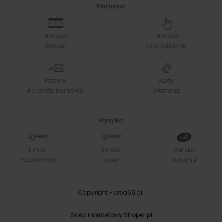
Płatności:
Płatności
Płatność
Shoper
przy odbiorze
Przelew
Karty
na konto bankowe
płatnicze
Wysyłka:
InPost
InPost
Paczka
Paczkomaty
kurier
w ruchu
Copyright - area69.pl
Sklep internetowy Shoper.pl