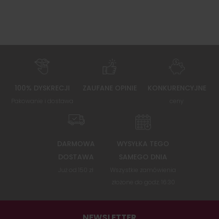
100% DYSKRECJI
ZAUFANE OPINIE
KONKURENCYJNE
Pakowanie i dostawa
ceny
DARMOWA
WYSYŁKA TEGO
DOSTAWA
SAMEGO DNIA
Już od 150 zł
Wszystkie zamówienia
złożone do godz. 16:30
NEWSLETTER