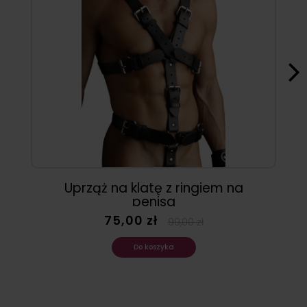
Uprząż na klatę z ringiem na
penisa
75,00 zł
99,00 zł
Do koszyka