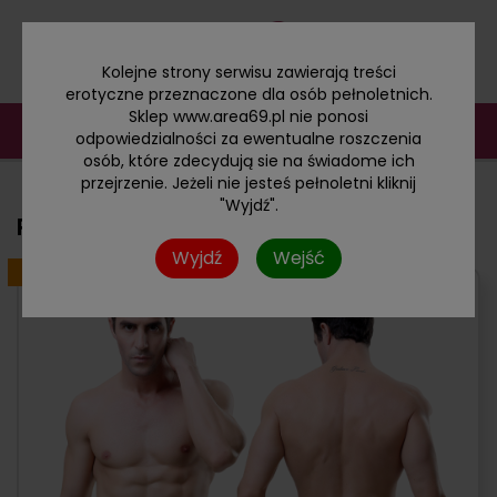
Kolejne strony serwisu zawierają treści
erotyczne przeznaczone dla osób pełnoletnich.
Sklep www.area69.pl nie ponosi
odpowiedzialności za ewentualne roszczenia
osób, które zdecydują sie na świadome ich
przejrzenie. Jeżeli nie jesteś pełnoletni kliknij
"Wyjdź".
Rozpinane stringi męskie
Wyjdź
Wejść
PROMOCJA
NOWOŚĆ