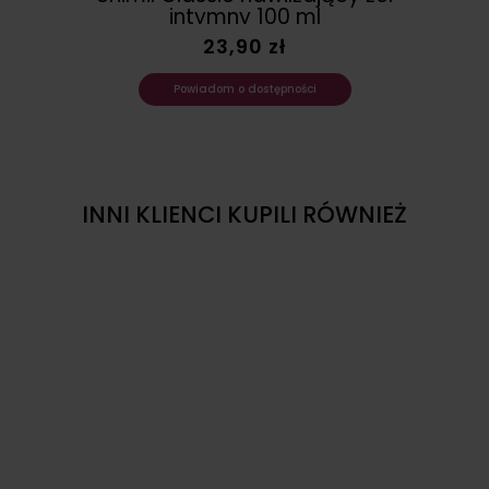
intymny 100 ml
23,90 zł
Powiadom o dostępności
INNI KLIENCI KUPILI RÓWNIEŻ