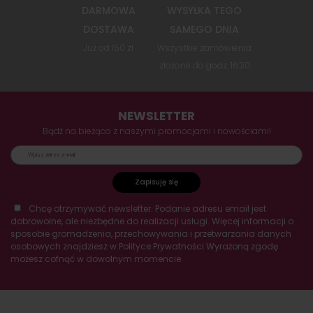
DARMOWA
WYSYŁKA TEGO
DOSTAWA
SAMEGO DNIA
Już od 150 zł
Wszystkie zamówienia
złożone do godz. 16:30
NEWSLETTER
Bądź na bieżąco z naszymi promocjami i nowościami!
Zapisuję się
Chcę otrzymywać newsletter. Podanie adresu email jest
dobrowolne, ale niezbędne do realizacji usługi. Więcej informacji o
sposobie gromadzenia, przechowywania i przetwarzania danych
osobowych znajdziesz w Polityce Prywatności Wyrażoną zgodę
możesz cofnąć w dowolnym momencie.