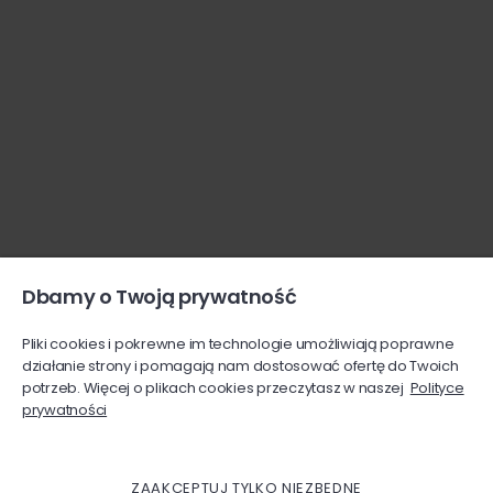
Dbamy o Twoją prywatność
Pliki cookies i pokrewne im technologie umożliwiają poprawne
działanie strony i pomagają nam dostosować ofertę do Twoich
potrzeb. Więcej o plikach cookies przeczytasz w naszej
Polityce
prywatności
ZAAKCEPTUJ TYLKO NIEZBĘDNE