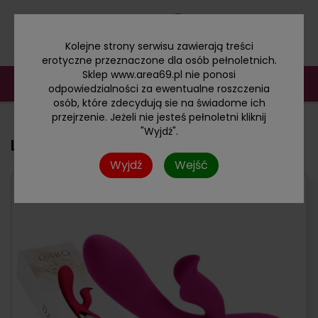
Kolejne strony serwisu zawierają treści
erotyczne przeznaczone dla osób pełnoletnich.
Sklep www.area69.pl nie ponosi
odpowiedzialności za ewentualne roszczenia
osób, które zdecydują sie na świadome ich
przejrzenie. Jeżeli nie jesteś pełnoletni kliknij
"Wyjdź".
Luksusowy wibrator z dwoma silnikami
Wyjdź
Wejść