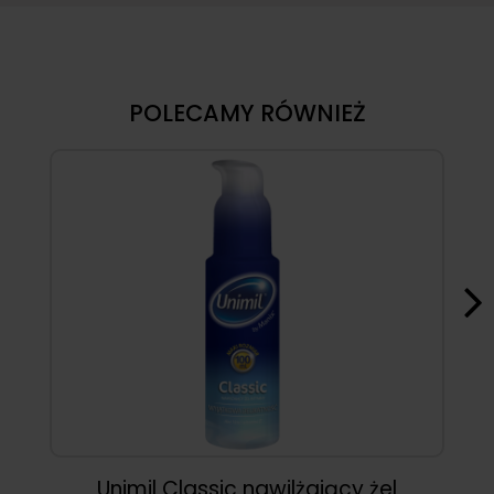
POLECAMY RÓWNIEŻ
Unimil Classic nawilżający żel