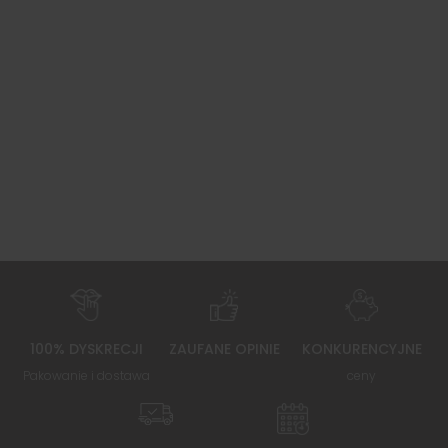
100% DYSKRECJI
ZAUFANE OPINIE
KONKURENCYJNE
Pakowanie i dostawa
ceny