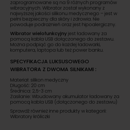
zaprogramowane są na 9 różnych programów
wibracyjnych. Wibrator został wykonany z
najwyższej jakości silikonu medycznego – jest w
pełni bezpieczny dla skóry i zdrowia. Nie
powoduje podrażnień oraz jest hipoalergiczny.
Wibrator wielofunkcyjny
jest ładowany za
pomocą kabla USB dołączonego do zestawu.
Można podpiąć go do każdej ładowarki,
komputera, laptopa lub też power banku.
SPECYFIKACJA LUKSUSOWEGO
WIBRATORA Z DWOMA SILNIKAMI :
Materiał: silikon medyczny
Długość: 20 cm
Średnica: 2,5-3 cm
Zasilanie: Wbudowany akumulator ładowany za
pomocą kabla USB (dołączonego do zestawu)
Sprawdź również inne produkty w kategorii:
Wibratory króliczki