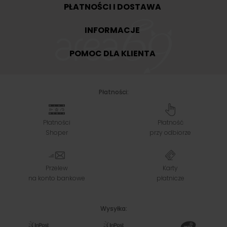
PŁATNOŚCI I DOSTAWA
INFORMACJE
POMOC DLA KLIENTA
Płatności:
Płatności
Płatność
Shoper
przy odbiorze
Przelew
Karty
na konto bankowe
płatnicze
Wysyłka: