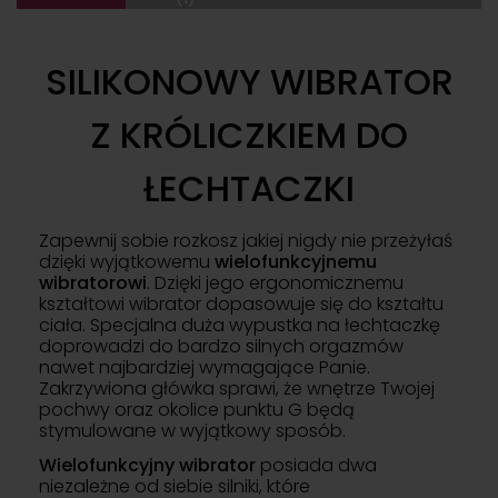
SILIKONOWY WIBRATOR
Z KRÓLICZKIEM DO
ŁECHTACZKI
Zapewnij sobie rozkosz jakiej nigdy nie przeżyłaś
dzięki wyjątkowemu
wielofunkcyjnemu
wibratorowi
. Dzięki jego ergonomicznemu
kształtowi wibrator dopasowuje się do kształtu
ciała. Specjalna duża wypustka na łechtaczkę
doprowadzi do bardzo silnych orgazmów
nawet najbardziej wymagające Panie.
Zakrzywiona główka sprawi, że wnętrze Twojej
pochwy oraz okolice punktu G będą
stymulowane w wyjątkowy sposób.
Wielofunkcyjny wibrator
posiada dwa
niezależne od siebie silniki, które