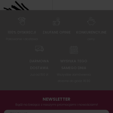
100% DYSKRECJI
ZAUFANE OPINIE
KONKURENCYJNE
Pakowanie i dostawa
ceny
DARMOWA
WYSYŁKA TEGO
DOSTAWA
SAMEGO DNIA
Już od 150 zł
Wszystkie zamówienia
złożone do godz. 16:30
NEWSLETTER
Bądź na bieżąco z naszymi promocjami i nowościami!