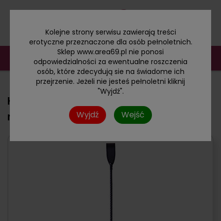
Kolejne strony serwisu zawierają treści
erotyczne przeznaczone dla osób pełnoletnich.
Sklep www.area69.pl nie ponosi
odpowiedzialności za ewentualne roszczenia
osób, które zdecydują sie na świadome ich
przejrzenie. Jeżeli nie jesteś pełnoletni kliknij
"Wyjdź".
Klasyczna solidna szpicruta z ozdobną
Wyjdź
Wejść
rękojeścią