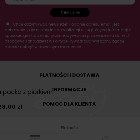
Zapisuję się
Chcę otrzymywać newsletter. Podanie adresu email jest
dobrowolne, ale niezbędne do realizacji usługi. Więcej informacji o
sposobie gromadzenia, przechowywania i przetwarzania danych
osobowych znajdziesz w Polityce Prywatności Wyrażoną zgodę
możesz cofnąć w dowolnym momencie.
PŁATNOŚCI I DOSTAWA
INFORMACJE
POMOC DLA KLIENTA
Płatności: