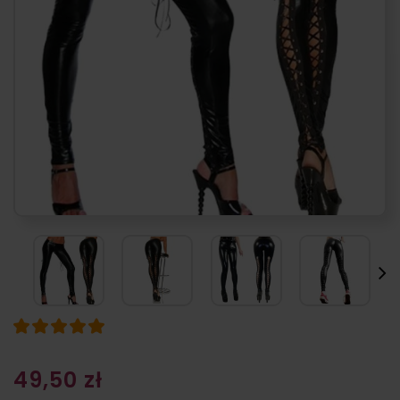
49,50 zł