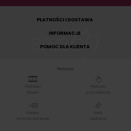
PŁATNOŚCI I DOSTAWA
INFORMACJE
POMOC DLA KLIENTA
Płatności:
Płatności
Płatność
Shoper
przy odbiorze
Przelew
Karty
na konto bankowe
płatnicze