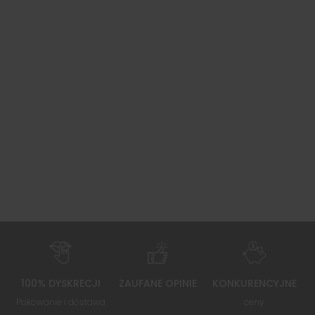
100% DYSKRECJI
ZAUFANE OPINIE
KONKURENCYJNE
Pakowanie i dostawa
ceny