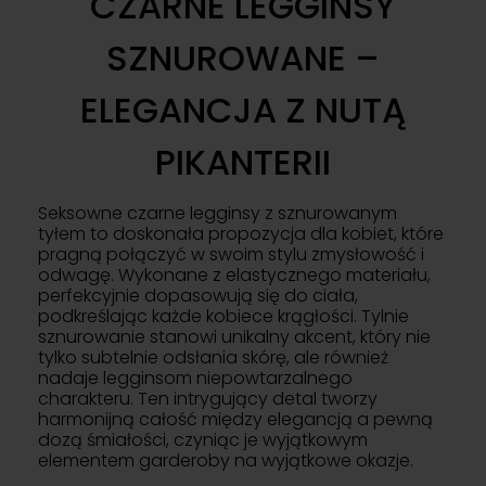
CZARNE LEGGINSY
SZNUROWANE –
ELEGANCJA Z NUTĄ
PIKANTERII
Seksowne czarne legginsy z sznurowanym
tyłem to doskonała propozycja dla kobiet, które
pragną połączyć w swoim stylu zmysłowość i
odwagę. Wykonane z elastycznego materiału,
perfekcyjnie dopasowują się do ciała,
podkreślając każde kobiece krągłości. Tylnie
sznurowanie stanowi unikalny akcent, który nie
tylko subtelnie odsłania skórę, ale również
nadaje legginsom niepowtarzalnego
charakteru. Ten intrygujący detal tworzy
harmonijną całość między elegancją a pewną
dozą śmiałości, czyniąc je wyjątkowym
elementem garderoby na wyjątkowe okazje.