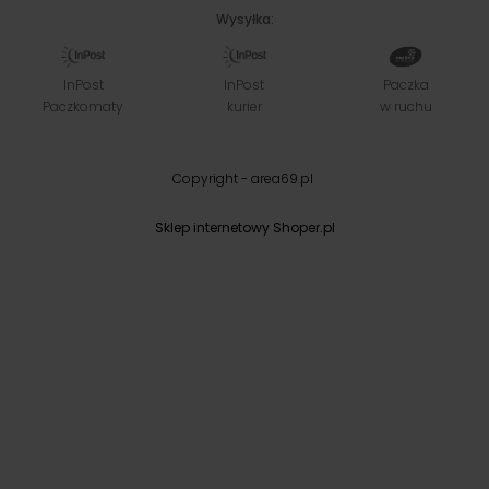
Wysyłka:
InPost
InPost
Paczka
Paczkomaty
kurier
w ruchu
Copyright - area69.pl
Sklep internetowy Shoper.pl