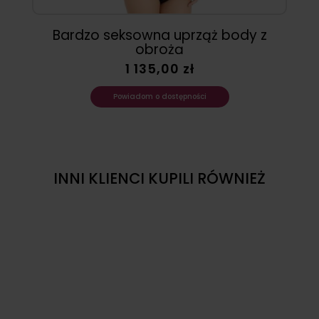
Bardzo seksowna uprząż body z
obrożą
1 135,00 zł
Powiadom o dostępności
INNI KLIENCI KUPILI RÓWNIEŻ