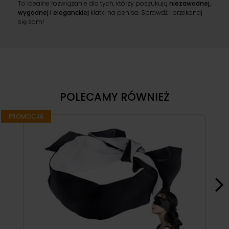
To idealne rozwiązanie dla tych, którzy poszukują
niezawodnej,
wygodnej i eleganckiej
klatki na penisa. Sprawdź i przekonaj
się sam!
POLECAMY RÓWNIEŻ
PROMOCJA