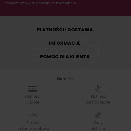
możesz cofnąć w dowolnym momencie.
PŁATNOŚCI I DOSTAWA
INFORMACJE
POMOC DLA KLIENTA
Płatności:
Płatności
Płatność
Shoper
przy odbiorze
Przelew
Karty
na konto bankowe
płatnicze