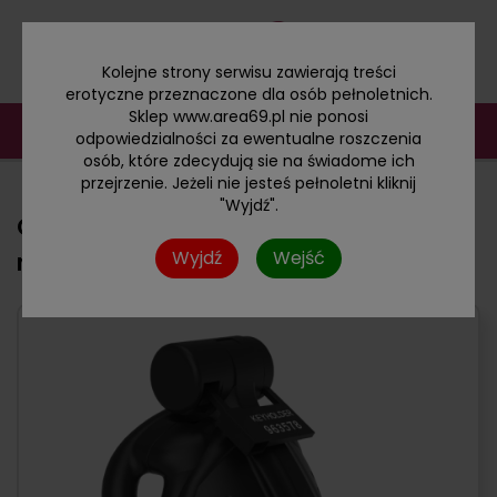
Kolejne strony serwisu zawierają treści
erotyczne przeznaczone dla osób pełnoletnich.
Sklep www.area69.pl nie ponosi
odpowiedzialności za ewentualne roszczenia
osób, które zdecydują sie na świadome ich
przejrzenie. Jeżeli nie jesteś pełnoletni kliknij
"Wyjdź".
Czarna klatka na penisa z żywicy
Wyjdź
Wejść
nylonowej