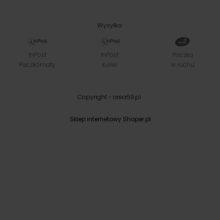
Wysyłka:
InPost
InPost
Paczka
Paczkomaty
kurier
w ruchu
Copyright - area69.pl
Sklep internetowy Shoper.pl