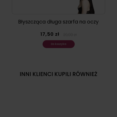
Błyszcząca długa szarfa na oczy
17,50 zł
20,00 zł
Do koszyka
INNI KLIENCI KUPILI RÓWNIEŻ