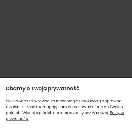
Dbamy o Twoją prywatność
Pliki cookies i pokrewne im technologie umożliwiają poprawne
działanie strony i pomagają nam dostosować ofertę do Twoich
potrzeb. Więcej o plikach cookies przeczytasz w naszej
Polityce
prywatności